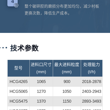
4
整个破碎腔的磨损分布更加均匀，减少村板
更换次数，降低生产成本。
技术参数
进料口尺寸
最大进料粒度
处理能力
型号
(mm)
(mm)
(t/h)
HCG4265
1065
900
2018-2878
HCG5065
1270
1050
2403-2943
HCG5475
1370
1150
2893-3493