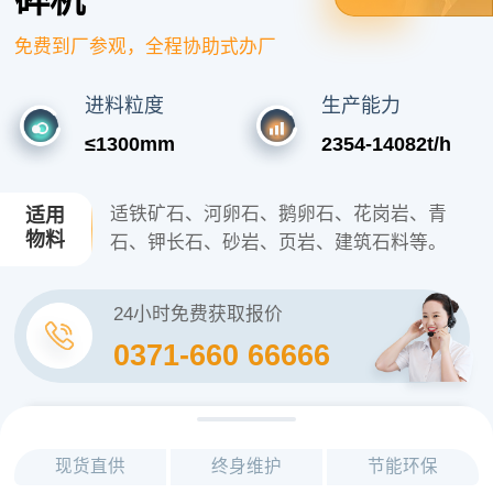
免费到厂参观，全程协助式办厂
进料粒度
生产能力
≤1300mm
2354-14082t/h
适铁矿石、河卵石、鹅卵石、花岗岩、青
适用
物料
石、钾长石、砂岩、页岩、建筑石料等。
24小时免费获取报价
0371-660 66666
现货直供
终身维护
节能环保