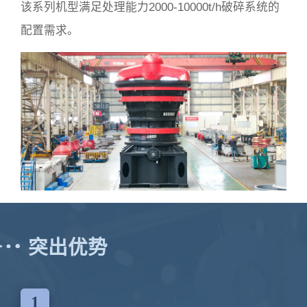
该系列机型满足处理能力2000-10000t/h破碎系统的
配置需求。
突出优势
1