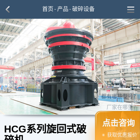
首页
产品
破碎设备
厂家在哪里？
点击咨询
HCG系列旋回式破
获取优惠报价
碎机