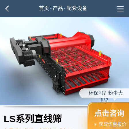
首页
产品
配套设备
环保吗？粉尘大
吗？
点击咨询
LS系列直线筛
获取优惠报价