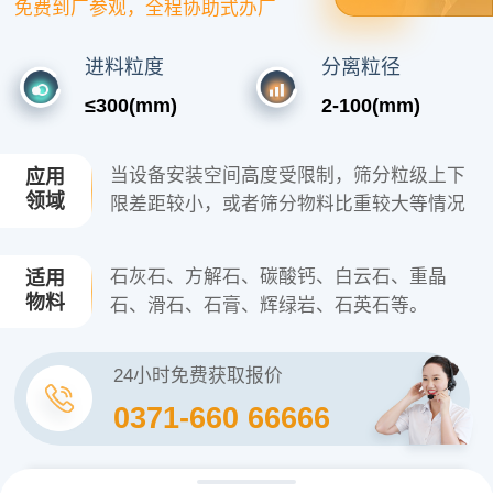
免费到厂参观，全程协助式办厂
进料粒度
分离粒径
≤300(mm)
2-100(mm)
当设备安装空间高度受限制，筛分粒级上下
应用
领域
限差距较小，或者筛分物料比重较大等情况
石灰石、方解石、碳酸钙、白云石、重晶
适用
物料
石、滑石、石膏、辉绿岩、石英石等。
24小时免费获取报价
0371-660 66666