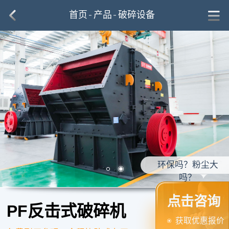
首页
产品
破碎设备
设备包安装吗？
点击咨询
PF反击式破碎机
获取优惠报价