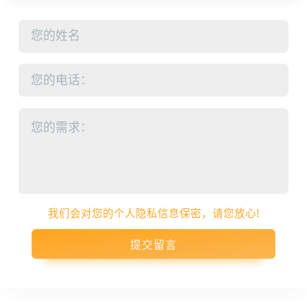
赵先生
咨询一下大型石子粉碎机的价格
2026-07-24 08:25:35
董老板
我要处理废建筑垃圾
2026-07-24 13:27:55
张老板
建条300吨破碎生产线需要多少费用
2026-07-25 21:42:34
我们会对您的个人隐私信息保密，请您放心!
李先生
准备开设开采厂，咨询投资和设备问题
2026-08-01 13:51:31