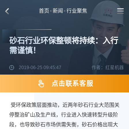
首页
新闻
行业聚焦
砂石行业环保整顿将持续：入行
需谨慎！
2019-06-25 09:45:47
作者：红星机器
点击联系客服
受环保政策层面推动，近两年砂石行业大范围关
停整治矿山及生产线，行业进入快速转型升级阶
段，也导致砂石市场供需失衡，砂石价格出现大