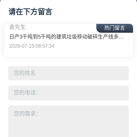
日产3千吨到5千吨的建筑垃圾移动破碎生产线多少钱？
请在下方留言
2026-07-15 08:57:34
热门留言
李先生
你们厂在哪里，想买一台洗砂机
2026-07-17 12:59:49
赵先生
咨询一下大型石子粉碎机的价格
2026-07-17 17:49:21
董老板
我要处理废建筑垃圾
2026-07-23 05:39:43
张老板